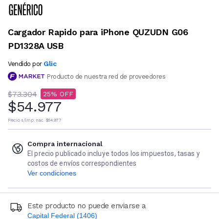
Cargador Rapido para iPhone QUZUDN G06
PD1328A USB
Glic
Vendido por
Producto de nuestra red de proveedores
$73.304
25
$54.977
Precio s/imp. nac.
$54.977
Compra internacional
El precio publicado incluye todos los impuestos, tasas y
costos de envíos correspondientes
Ver condiciones
Este producto no puede enviarse a
Capital Federal (1406)