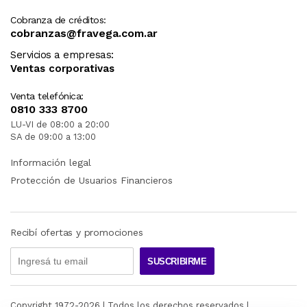
Cobranza de créditos:
cobranzas@fravega.com.ar
Servicios a empresas:
Ventas corporativas
Venta telefónica:
0810 333 8700
LU-VI de 08:00 a 20:00
SA de 09:00 a 13:00
Información legal
Protección de Usuarios Financieros
Recibí ofertas y promociones
SUSCRIBIRME
Copyright 1972-
2026
| Todos los derechos reservados |