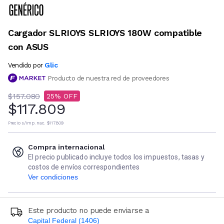
Cargador SLRIOYS SLRIOYS 180W compatible
con ASUS
Glic
Vendido por
Producto de nuestra red de proveedores
$157.080
25
$117.809
Precio s/imp. nac.
$117.809
Compra internacional
El precio publicado incluye todos los impuestos, tasas y
costos de envíos correspondientes
Ver condiciones
Este producto no puede enviarse a
Capital Federal (1406)