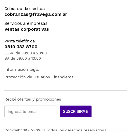
Cobranza de créditos:
cobranzas@fravega.com.ar
Servicios a empresas:
Ventas corporativas
Venta telefónica:
0810 333 8700
LU-VI de 08:00 a 20:00
SA de 09:00 a 13:00
Información legal
Protección de Usuarios Financieros
Recibí ofertas y promociones
SUSCRIBIRME
Copyright 1972-
2026
| Todos los derechos reservados |