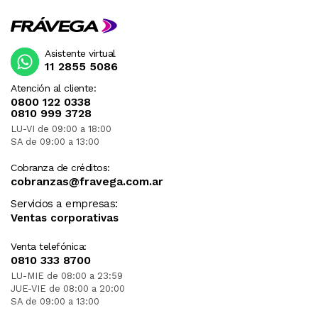
Asistente virtual
11 2855 5086
Atención al cliente:
0800 122 0338
0810 999 3728
LU-VI de 09:00 a 18:00
SA de 09:00 a 13:00
Cobranza de créditos:
cobranzas@fravega.com.ar
Servicios a empresas:
Ventas corporativas
Venta telefónica:
0810 333 8700
LU-MIE de 08:00 a 23:59
JUE-VIE de 08:00 a 20:00
SA de 09:00 a 13:00