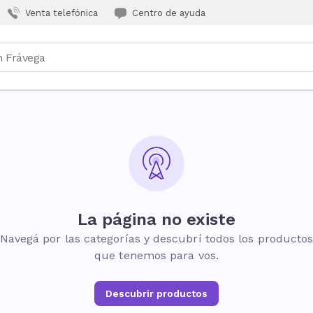
Venta telefónica
Centro de ayuda
La página no existe
Navegá por las categorías y descubrí todos los producto
que tenemos para vos.
Descubrir productos