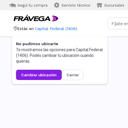
Seguí tu compra
Servicio técnico
Sucursales
Estás en
Capital Federal
(
1406
)
No pudimos ubicarte
Te mostramos las opciones para
Capital Federal
(
1406
). Podés cambiar tu ubicación cuando
quieras.
cambiar ubicación
cerrar