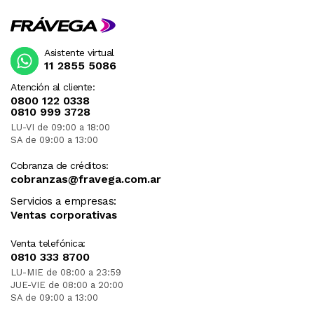
Asistente virtual
11 2855 5086
Atención al cliente:
0800 122 0338
0810 999 3728
LU-VI de 09:00 a 18:00
SA de 09:00 a 13:00
Cobranza de créditos:
cobranzas@fravega.com.ar
Servicios a empresas:
Ventas corporativas
Venta telefónica:
0810 333 8700
LU-MIE de 08:00 a 23:59
JUE-VIE de 08:00 a 20:00
SA de 09:00 a 13:00