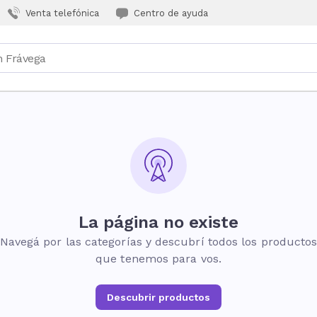
Venta telefónica
Centro de ayuda
La página no existe
Navegá por las categorías y descubrí todos los producto
que tenemos para vos.
Descubrir productos