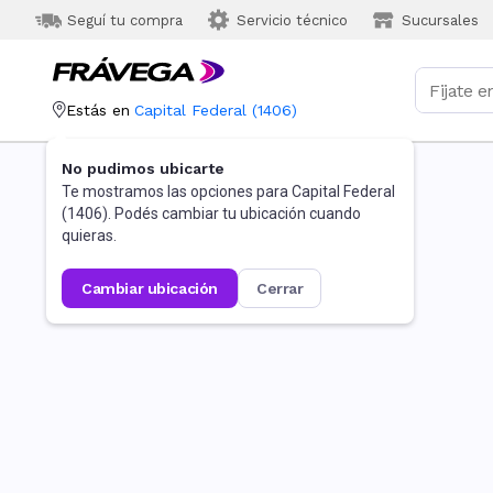
Seguí tu compra
Servicio técnico
Sucursales
Estás en
Capital Federal
(
1406
)
No pudimos ubicarte
Te mostramos las opciones para
Capital Federal
(
1406
). Podés cambiar tu ubicación cuando
quieras.
cambiar ubicación
cerrar