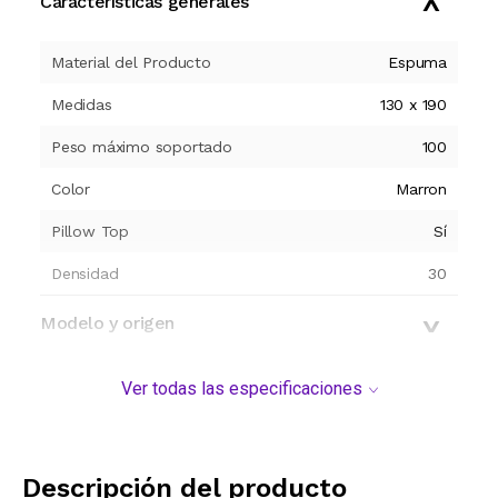
Características generales
Material del Producto
Espuma
Medidas
130 x 190
Peso máximo soportado
100
Color
Marron
Pillow Top
Sí
Densidad
30
Modelo y origen
Ver todas las especificaciones
Descripción del producto