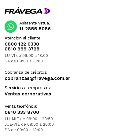
Asistente virtual
11 2855 5086
Atención al cliente:
0800 122 0338
0810 999 3728
LU-VI de 09:00 a 18:00
SA de 09:00 a 13:00
Cobranza de créditos:
cobranzas@fravega.com.ar
Servicios a empresas:
Ventas corporativas
Venta telefónica:
0810 333 8700
LU-MIE de 08:00 a 23:59
JUE-VIE de 08:00 a 20:00
SA de 09:00 a 13:00