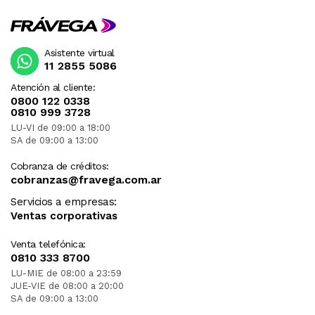
Asistente virtual
11 2855 5086
Atención al cliente:
0800 122 0338
0810 999 3728
LU-VI de 09:00 a 18:00
SA de 09:00 a 13:00
Cobranza de créditos:
cobranzas@fravega.com.ar
Servicios a empresas:
Ventas corporativas
Venta telefónica:
0810 333 8700
LU-MIE de 08:00 a 23:59
JUE-VIE de 08:00 a 20:00
SA de 09:00 a 13:00