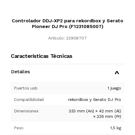
Controlador DDJ-XP2 para rekordbox y Serato
Pioneer DJ Pro (F1231085007)
Artículo:
22909707
Características Técnicas
Detalles
Puertos usb
1 juego
Compatibilidad
rekordbox y Serato DJ Pro
Dimensiones
333 mm (An) × 42 mm (Al)
× 235 mm (Pr)
Peso
1,5 kg