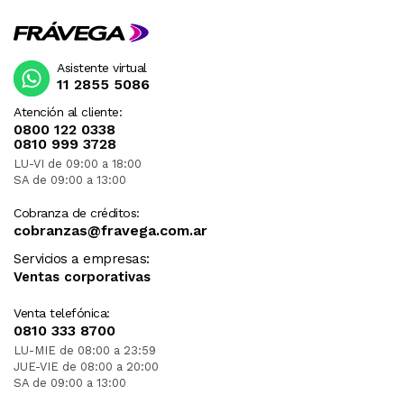
Asistente virtual
11 2855 5086
Atención al cliente:
0800 122 0338
0810 999 3728
LU-VI de 09:00 a 18:00
SA de 09:00 a 13:00
Cobranza de créditos:
cobranzas@fravega.com.ar
Servicios a empresas:
Ventas corporativas
Venta telefónica:
0810 333 8700
LU-MIE de 08:00 a 23:59
JUE-VIE de 08:00 a 20:00
SA de 09:00 a 13:00