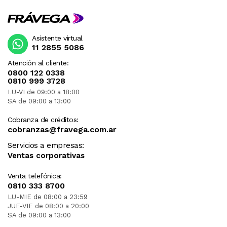
Asistente virtual
11 2855 5086
Atención al cliente:
0800 122 0338
0810 999 3728
LU-VI de 09:00 a 18:00
SA de 09:00 a 13:00
Cobranza de créditos:
cobranzas@fravega.com.ar
Servicios a empresas:
Ventas corporativas
Venta telefónica:
0810 333 8700
LU-MIE de 08:00 a 23:59
JUE-VIE de 08:00 a 20:00
SA de 09:00 a 13:00