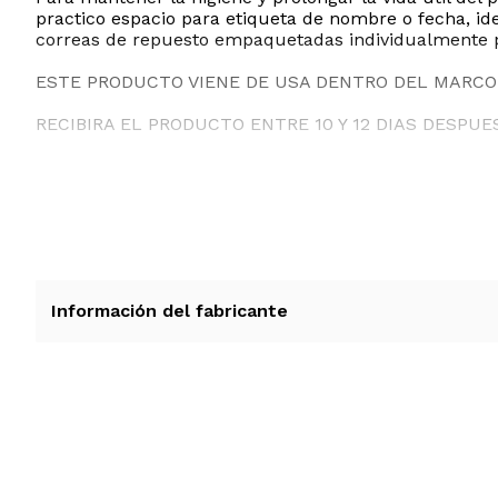
practico espacio para etiqueta de nombre o fecha, ide
correas de repuesto empaquetadas individualmente p
ESTE PRODUCTO VIENE DE USA DENTRO DEL MARCO 
RECIBIRA EL PRODUCTO ENTRE 10 Y 12 DIAS DESPUE
Información del fabricante