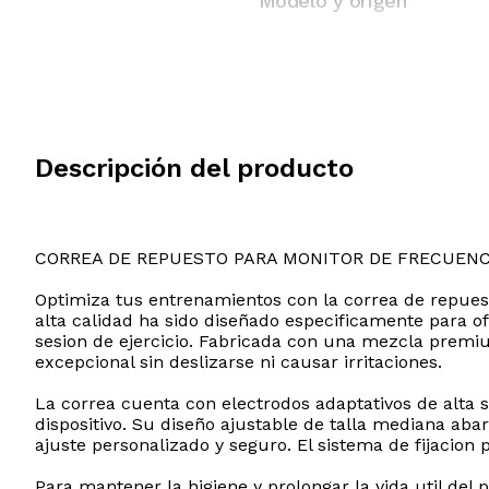
Modelo y origen
Descripción del producto
CORREA DE REPUESTO PARA MONITOR DE FRECUENC
Optimiza tus entrenamientos con la correa de repues
alta calidad ha sido diseñado especificamente para 
sesion de ejercicio. Fabricada con una mezcla premi
excepcional sin deslizarse ni causar irritaciones.
La correa cuenta con electrodos adaptativos de alta s
dispositivo. Su diseño ajustable de talla mediana ab
ajuste personalizado y seguro. El sistema de fijacion 
Para mantener la higiene y prolongar la vida util de