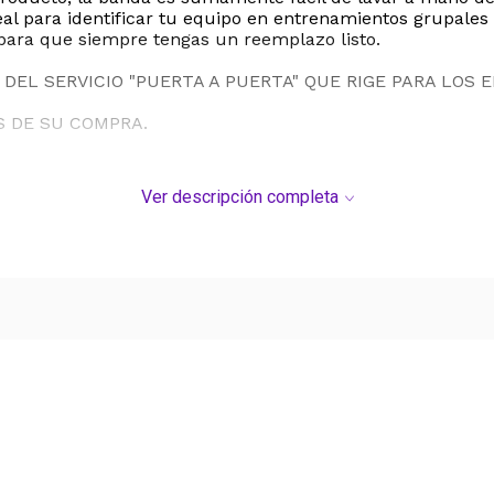
al para identificar tu equipo en entrenamientos grupales 
ara que siempre tengas un reemplazo listo.
DEL SERVICIO "PUERTA A PUERTA" QUE RIGE PARA LOS 
S DE SU COMPRA.
Ver descripción completa
Ver más contenido