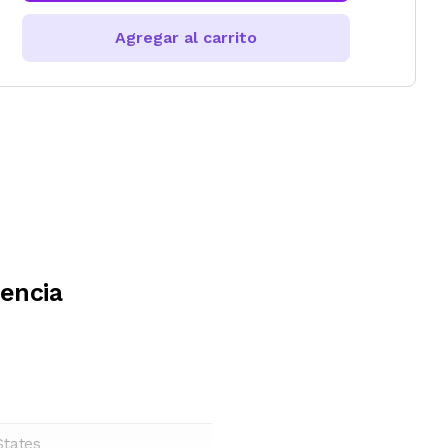
Agregar al carrito
encia
States