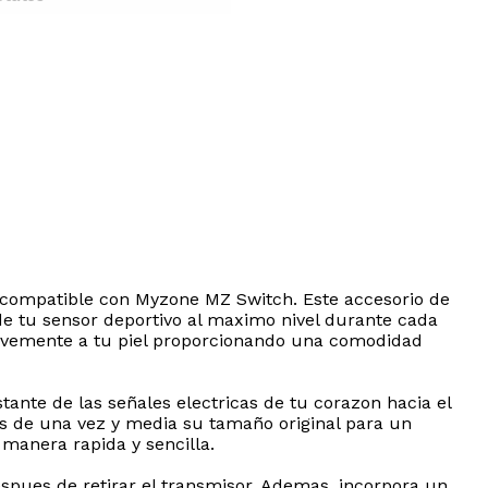
y compatible con Myzone MZ Switch. Este accesorio de
de tu sensor deportivo al maximo nivel durante cada
suavemente a tu piel proporcionando una comodidad
tante de las señales electricas de tu corazon hacia el
mas de una vez y media su tamaño original para un
 manera rapida y sencilla.
espues de retirar el transmisor. Ademas, incorpora un