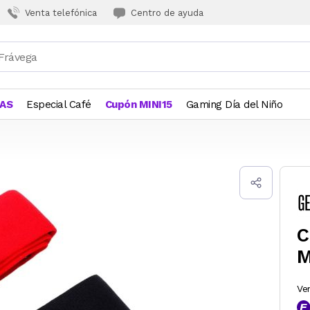
Venta telefónica
Centro de ayuda
JAS
Especial Café
Cupón MINI15
Gaming Día del Niño
C
M
Ve