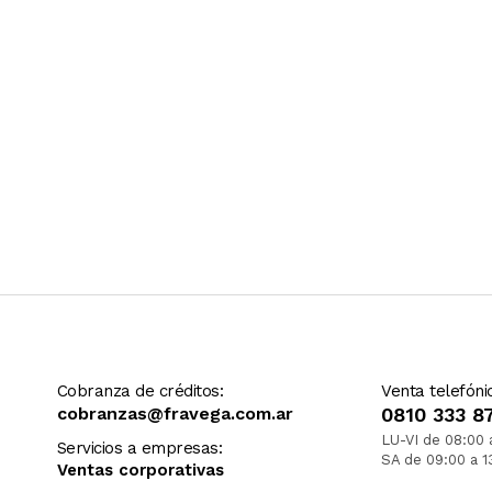
Cobranza de créditos:
Venta telefóni
cobranzas@fravega.com.ar
0810 333 8
LU-VI de 08:00 
Servicios a empresas:
SA de 09:00 a 1
Ventas corporativas