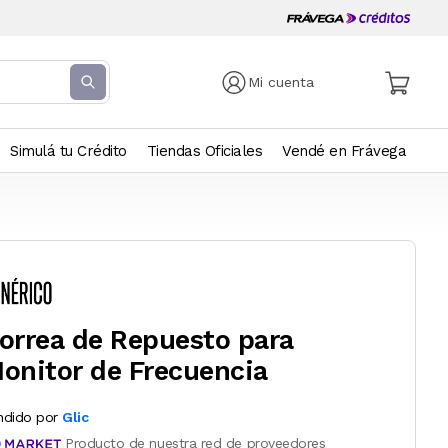
Mi cuenta
Simulá tu Crédito
Tiendas Oficiales
Vendé en Frávega
orrea de Repuesto para
onitor de Frecuencia
ndido por
Glic
Producto de nuestra red de proveedores