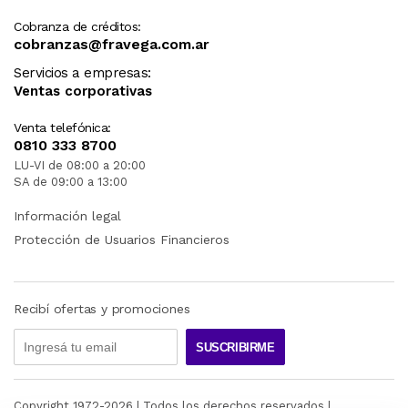
Cobranza de créditos:
cobranzas@fravega.com.ar
Servicios a empresas:
Ventas corporativas
Venta telefónica:
0810 333 8700
LU-VI de 08:00 a 20:00
SA de 09:00 a 13:00
Información legal
Protección de Usuarios Financieros
Recibí ofertas y promociones
SUSCRIBIRME
Copyright 1972-
2026
| Todos los derechos reservados |