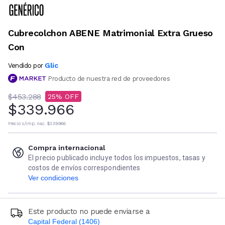
Cubrecolchon ABENE Matrimonial Extra Grueso
Con
Glic
Vendido por
Producto de nuestra red de proveedores
$453.288
25
$339.966
Precio s/imp. nac.
$339.966
Compra internacional
El precio publicado incluye todos los impuestos, tasas y
costos de envíos correspondientes
Ver condiciones
Este producto no puede enviarse a
Capital Federal (1406)