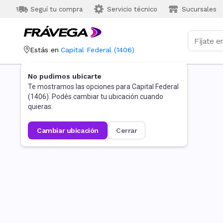
Seguí tu compra
Servicio técnico
Sucursales
Estás en
Capital Federal
(
1406
)
No pudimos ubicarte
Te mostramos las opciones para
Capital Federal
(
1406
). Podés cambiar tu ubicación cuando
quieras.
cambiar ubicación
cerrar