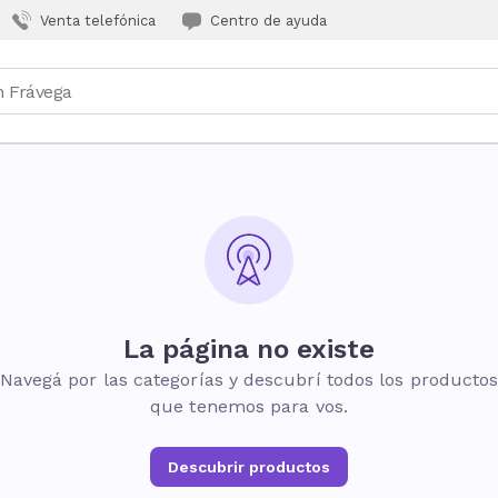
Venta telefónica
Centro de ayuda
La página no existe
Navegá por las categorías y descubrí todos los producto
que tenemos para vos.
Descubrir productos