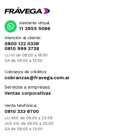
Asistente virtual
11 2855 5086
Atención al cliente:
0800 122 0338
0810 999 3728
LU-VI de 09:00 a 18:00
SA de 09:00 a 13:00
Cobranza de créditos:
cobranzas@fravega.com.ar
Servicios a empresas:
Ventas corporativas
Venta telefónica:
0810 333 8700
LU-MIE de 08:00 a 23:59
JUE-VIE de 08:00 a 20:00
SA de 09:00 a 13:00