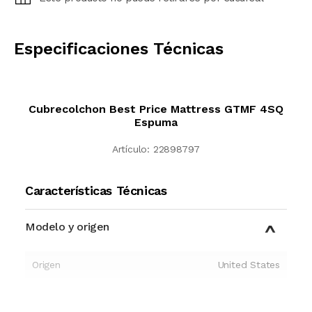
CALCULAR
Especificaciones Técnicas
Cubrecolchon Best Price Mattress GTMF 4SQ
Espuma
Artículo:
22898797
Características Técnicas
Modelo y origen
Origen
United States