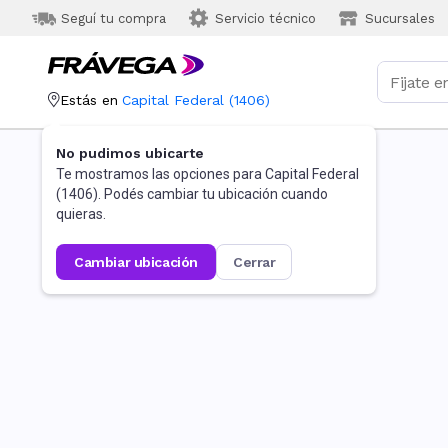
Seguí tu compra
Servicio técnico
Sucursales
Estás en
Capital Federal
(
1406
)
No pudimos ubicarte
Te mostramos las opciones para
Capital Federal
(
1406
). Podés cambiar tu ubicación cuando
quieras.
cambiar ubicación
cerrar