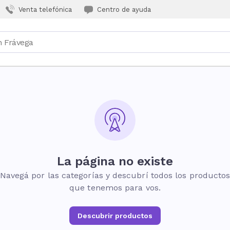
Venta telefónica
Centro de ayuda
La página no existe
Navegá por las categorías y descubrí todos los producto
que tenemos para vos.
Descubrir productos