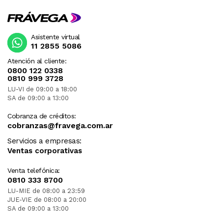
Asistente virtual
11 2855 5086
Atención al cliente:
0800 122 0338
0810 999 3728
LU-VI de 09:00 a 18:00
SA de 09:00 a 13:00
Cobranza de créditos:
cobranzas@fravega.com.ar
Servicios a empresas:
Ventas corporativas
Venta telefónica:
0810 333 8700
LU-MIE de 08:00 a 23:59
JUE-VIE de 08:00 a 20:00
SA de 09:00 a 13:00