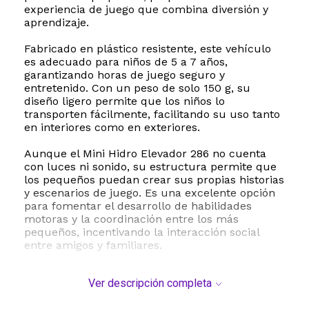
experiencia de juego que combina diversión y
aprendizaje.
Fabricado en plástico resistente, este vehículo
es adecuado para niños de 5 a 7 años,
garantizando horas de juego seguro y
entretenido. Con un peso de solo 150 g, su
diseño ligero permite que los niños lo
transporten fácilmente, facilitando su uso tanto
en interiores como en exteriores.
Aunque el Mini Hidro Elevador 286 no cuenta
con luces ni sonido, su estructura permite que
los pequeños puedan crear sus propias historias
y escenarios de juego. Es una excelente opción
para fomentar el desarrollo de habilidades
motoras y la coordinación entre los más
pequeños, incentivando la interacción social
entre amigos y familiares.
Ideal para regalar, este camión es una elección
Ver descripción completa
atractiva para cualquier niño aficionado a los
vehículos y la construcción. Explora nuevas