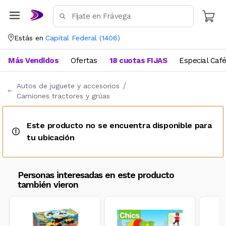
Estás en
Capital Federal
(
1406
)
Más Vendidos
Ofertas
18 cuotas FIJAS
Especial Caf
Autos de juguete y accesorios
Camiones tractores y grúas
Este producto no se encuentra disponible para
tu ubicación
Personas interesadas en este producto
también vieron