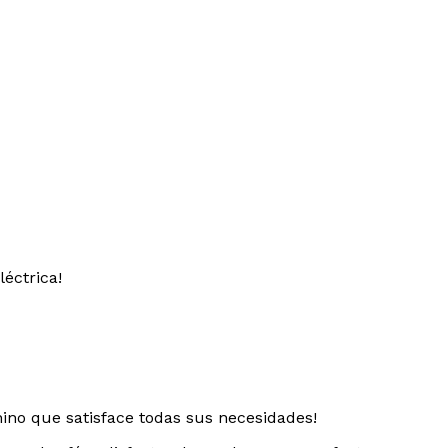
éctrica!
no que satisface todas sus necesidades!