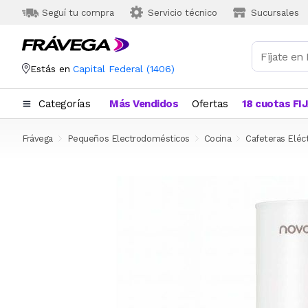
Seguí tu compra
Servicio técnico
Sucursales
Estás en
Capital Federal
(
1406
)
Categorías
Más Vendidos
Ofertas
18 cuotas FI
Frávega
Pequeños Electrodomésticos
Cocina
Cafeteras Eléct