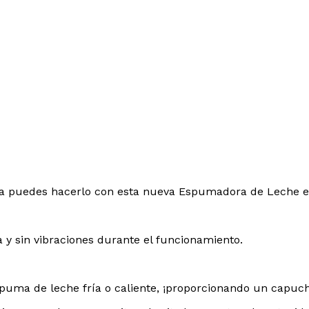
a puedes hacerlo con esta nueva Espumadora de Leche el
a y sin vibraciones durante el funcionamiento.
ma de leche fría o caliente, ¡proporcionando un capuchi