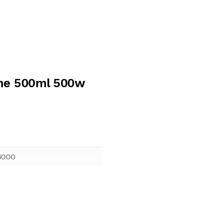
ome 500ml 500w
6000