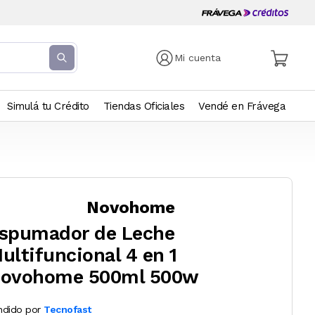
Mi cuenta
Simulá tu Crédito
Tiendas Oficiales
Vendé en Frávega
Novohome
spumador de Leche
ultifuncional 4 en 1
ovohome 500ml 500w
ndido por
Tecnofast