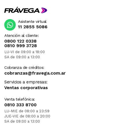
Asistente virtual
11 2855 5086
Atención al cliente:
0800 122 0338
0810 999 3728
LU-VI de 09:00 a 18:00
SA de 09:00 a 13:00
Cobranza de créditos:
cobranzas@fravega.com.ar
Servicios a empresas:
Ventas corporativas
Venta telefónica:
0810 333 8700
LU-MIE de 08:00 a 23:59
JUE-VIE de 08:00 a 20:00
SA de 09:00 a 13:00