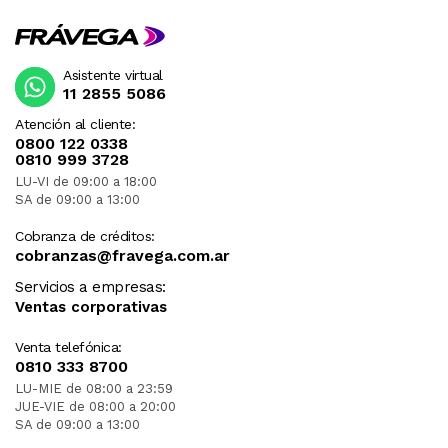
Asistente virtual
11 2855 5086
Atención al cliente:
0800 122 0338
0810 999 3728
LU-VI de 09:00 a 18:00
SA de 09:00 a 13:00
Cobranza de créditos:
cobranzas@fravega.com.ar
Servicios a empresas:
Ventas corporativas
Venta telefónica:
0810 333 8700
LU-MIE de 08:00 a 23:59
JUE-VIE de 08:00 a 20:00
SA de 09:00 a 13:00