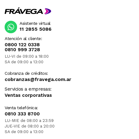
Asistente virtual
11 2855 5086
Atención al cliente:
0800 122 0338
0810 999 3728
LU-VI de 09:00 a 18:00
SA de 09:00 a 13:00
Cobranza de créditos:
cobranzas@fravega.com.ar
Servicios a empresas:
Ventas corporativas
Venta telefónica:
0810 333 8700
LU-MIE de 08:00 a 23:59
JUE-VIE de 08:00 a 20:00
SA de 09:00 a 13:00