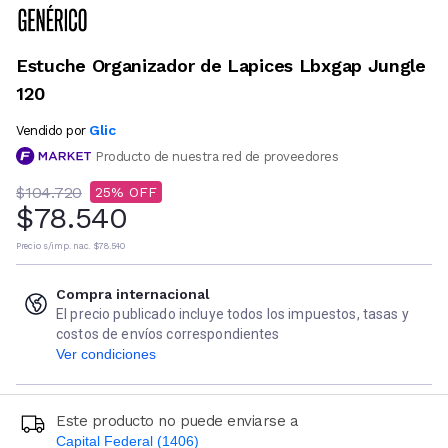
Estuche Organizador de Lapices Lbxgap Jungle
120
Glic
Vendido por
Producto de nuestra red de proveedores
$104.720
25
$78.540
Precio s/imp. nac.
$78.540
Compra internacional
El precio publicado incluye todos los impuestos, tasas y
costos de envíos correspondientes
Ver condiciones
Este producto no puede enviarse a
Capital Federal (1406)