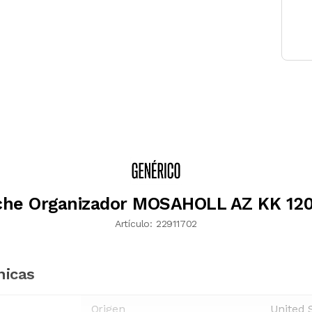
che Organizador MOSAHOLL AZ KK 120
Artículo:
22911702
nicas
Origen
United 