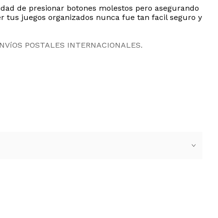
esidad de presionar botones molestos pero asegurando
 tus juegos organizados nunca fue tan facil seguro y
ENVíOS POSTALES INTERNACIONALES.