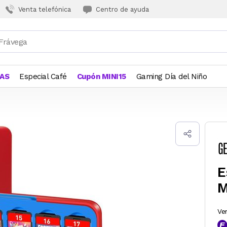
Venta telefónica
Centro de ayuda
JAS
Especial Café
Cupón MINI15
Gaming Día del Niño
E
M
Ve