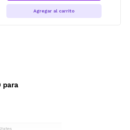
Agregar al carrito
 para
States