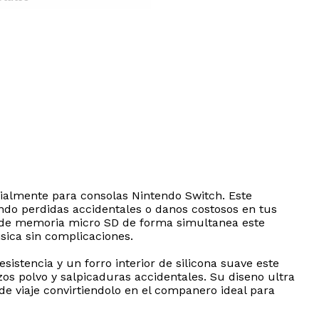
ialmente para consolas Nintendo Switch. Este
ndo perdidas accidentales o danos costosos en tus
s de memoria micro SD de forma simultanea este
isica sin complicaciones.
istencia y un forro interior de silicona suave este
os polvo y salpicaduras accidentales. Su diseno ultra
e viaje convirtiendolo en el companero ideal para