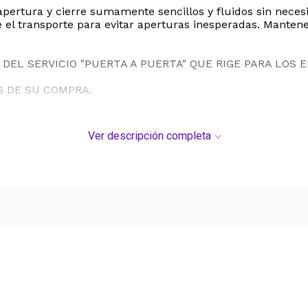
 apertura y cierre sumamente sencillos y fluidos sin nec
l transporte para evitar aperturas inesperadas. Mantener
DEL SERVICIO "PUERTA A PUERTA" QUE RIGE PARA LOS 
S DE SU COMPRA.
Ver descripción completa
Ver más contenido