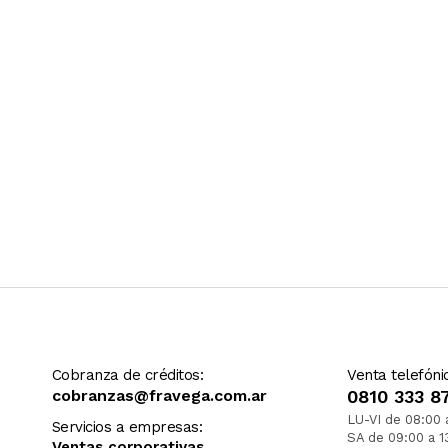
Cobranza de créditos:
Venta telefóni
cobranzas@fravega.com.ar
0810 333 8
LU-VI de 08:00 
Servicios a empresas:
SA de 09:00 a 1
Ventas corporativas