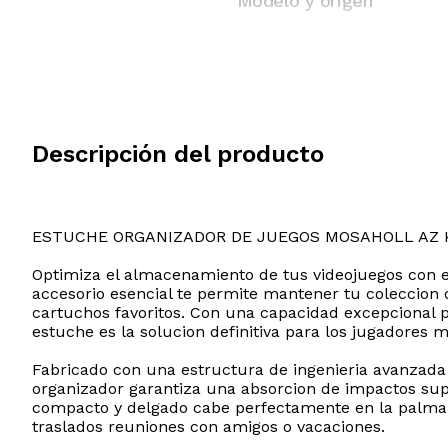
Modelo y origen
Descripción del producto
ESTUCHE ORGANIZADOR DE JUEGOS MOSAHOLL AZ 
Optimiza el almacenamiento de tus videojuegos con 
accesorio esencial te permite mantener tu coleccion 
cartuchos favoritos. Con una capacidad excepcional 
estuche es la solucion definitiva para los jugadores m
Fabricado con una estructura de ingenieria avanzada q
organizador garantiza una absorcion de impactos supe
compacto y delgado cabe perfectamente en la palma d
traslados reuniones con amigos o vacaciones.