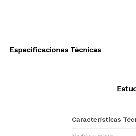
Especificaciones Técnicas
Estu
Características Téc