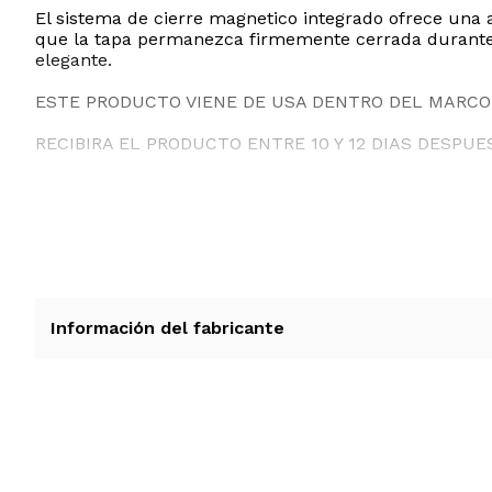
El sistema de cierre magnetico integrado ofrece una
que la tapa permanezca firmemente cerrada durante e
elegante.
ESTE PRODUCTO VIENE DE USA DENTRO DEL MARCO 
RECIBIRA EL PRODUCTO ENTRE 10 Y 12 DIAS DESPUE
Información del fabricante