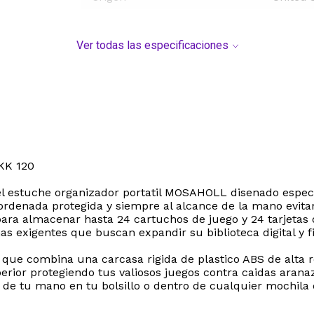
Ver todas las especificaciones
KK 120
el estuche organizador portatil MOSAHOLL disenado espec
ordenada protegida y siempre al alcance de la mano evita
para almacenar hasta 24 cartuchos de juego y 24 tarjeta
as exigentes que buscan expandir su biblioteca digital y f
ue combina una carcasa rigida de plastico ABS de alta res
rior protegiendo tus valiosos juegos contra caidas aranaz
e tu mano en tu bolsillo o dentro de cualquier mochila d