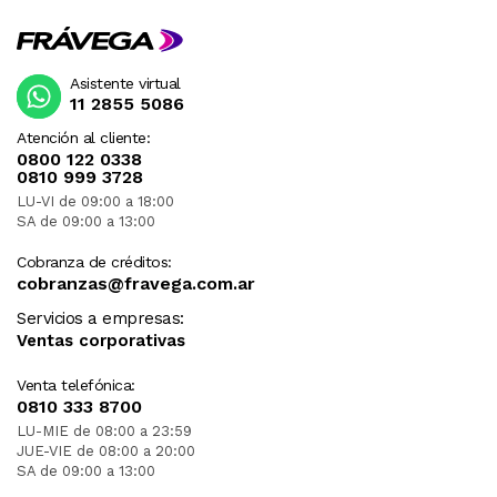
Asistente virtual
11 2855 5086
Atención al cliente:
0800 122 0338
0810 999 3728
LU-VI de 09:00 a 18:00
SA de 09:00 a 13:00
Cobranza de créditos:
cobranzas@fravega.com.ar
Servicios a empresas:
Ventas corporativas
Venta telefónica:
0810 333 8700
LU-MIE de 08:00 a 23:59
JUE-VIE de 08:00 a 20:00
SA de 09:00 a 13:00