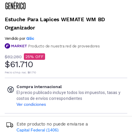
Estuche Para Lapices WEMATE WM BD
Organizador
Glic
Vendido por
Producto de nuestra red de proveedores
$82.280
25
$61.710
Precio s/imp. nac.
$61.710
Compra internacional
El precio publicado incluye todos los impuestos, tasas y
costos de envíos correspondientes
Ver condiciones
Este producto no puede enviarse a
Capital Federal (1406)