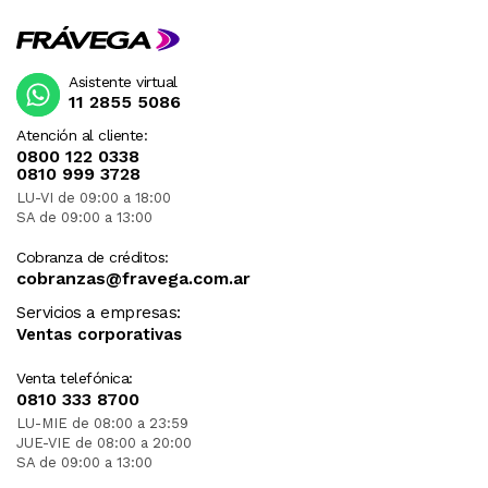
Asistente virtual
11 2855 5086
Atención al cliente:
0800 122 0338
0810 999 3728
LU-VI de 09:00 a 18:00
SA de 09:00 a 13:00
Cobranza de créditos:
cobranzas@fravega.com.ar
Servicios a empresas:
Ventas corporativas
Venta telefónica:
0810 333 8700
LU-MIE de 08:00 a 23:59
JUE-VIE de 08:00 a 20:00
SA de 09:00 a 13:00