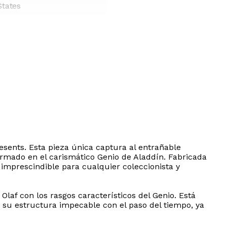
States
resents. Esta pieza única captura al entrañable
rmado en el carismático Genio de Aladdín. Fabricada
 imprescindible para cualquier coleccionista y
Olaf con los rasgos característicos del Genio. Está
y su estructura impecable con el paso del tiempo, ya