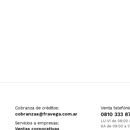
Cobranza de créditos:
Venta telefóni
cobranzas@fravega.com.ar
0810 333 8
LU-VI de 08:00 
Servicios a empresas:
SA de 09:00 a 1
Ventas corporativas