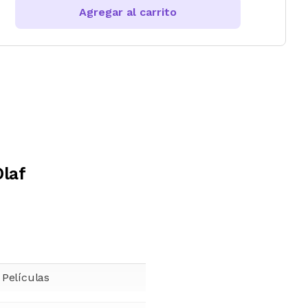
Agregar al carrito
laf
 Películas