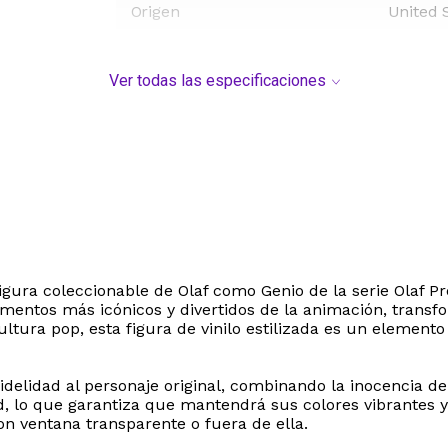
Origen
United 
Ver todas las especificaciones
figura coleccionable de Olaf como Genio de la serie Olaf P
ntos más icónicos y divertidos de la animación, transfo
tura pop, esta figura de vinilo estilizada es un elemento
fidelidad al personaje original, combinando la inocencia de 
ad, lo que garantiza que mantendrá sus colores vibrantes 
on ventana transparente o fuera de ella.