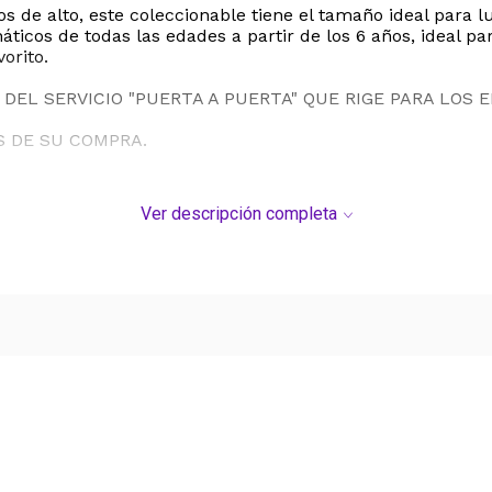
 alto, este coleccionable tiene el tamaño ideal para lucir
náticos de todas las edades a partir de los 6 años, ideal 
orito.
DEL SERVICIO "PUERTA A PUERTA" QUE RIGE PARA LOS 
S DE SU COMPRA.
Ver descripción completa
Ver más contenido