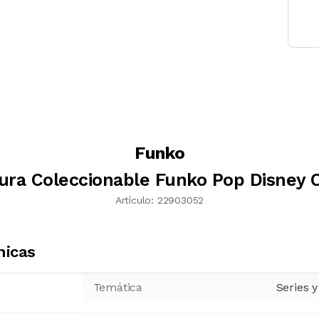
Funko
gura Coleccionable Funko Pop Disney O
Artículo:
22903052
nicas
Temática
Series y