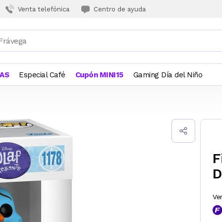
Venta telefónica
Centro de ayuda
JAS
Especial Café
Cupón MINI15
Gaming Día del Niño
F
D
Ve