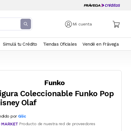
Mi cuenta
Simulá tu Crédito
Tiendas Oficiales
Vendé en Frávega
Funko
igura Coleccionable Funko Pop
isney Olaf
ndido por
Glic
Producto de nuestra red de proveedores