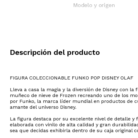
Modelo y origen
Descripción del producto
FIGURA COLECCIONABLE FUNKO POP DISNEY OLAF
Lleva a casa la magia y la diversión de Disney con la 
muñeco de nieve de Frozen recreando uno de los mome
por Funko, la marca líder mundial en productos de cul
amante del universo Disney.
La figura destaca por su excelente nivel de detalle y 
elaborada con vinilo de alta calidad y gran durabilid
sea que decidas exhibirla dentro de su caja original c