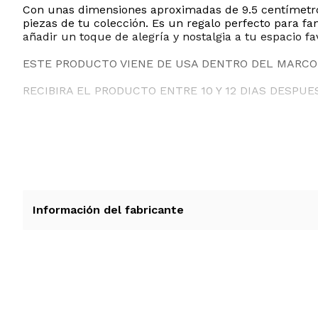
Con unas dimensiones aproximadas de 9.5 centímetros de
piezas de tu colección. Es un regalo perfecto para fa
añadir un toque de alegría y nostalgia a tu espacio fav
ESTE PRODUCTO VIENE DE USA DENTRO DEL MARCO 
RECIBIRA EL PRODUCTO ENTRE 10 Y 12 DIAS DESPUE
Información del fabricante