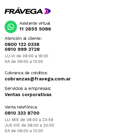
Asistente virtual
11 2855 5086
Atención al cliente:
0800 122 0338
0810 999 3728
LU-VI de 09:00 a 18:00
SA de 09:00 a 13:00
Cobranza de créditos:
cobranzas@fravega.com.ar
Servicios a empresas:
Ventas corporativas
Venta telefónica:
0810 333 8700
LU-MIE de 08:00 a 23:59
JUE-VIE de 08:00 a 20:00
SA de 09:00 a 13:00