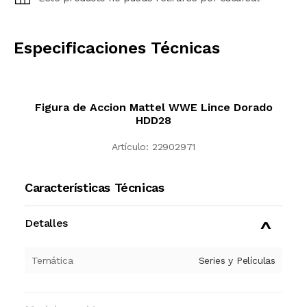
CALCULAR
Especificaciones Técnicas
Figura de Accion Mattel WWE Lince Dorado
HDD28
Artículo:
22902971
Características Técnicas
Detalles
Temática
Series y Películas