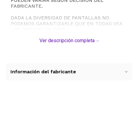
PUEDEN VARIAR SEGÚN DECISIÓN DEL
FABRICANTE.
DADA LA DIVERSIDAD DE PANTALLAS NO
PODEMOS GARANTIZARLE QUE EN TODAS VEA
LOS MISMOS COLORES.
Ver descripción completa
Información del fabricante
Ver más contenido