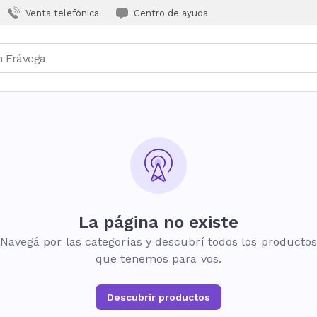
Venta telefónica
Centro de ayuda
La página no existe
Navegá por las categorías y descubrí todos los producto
que tenemos para vos.
Descubrir productos