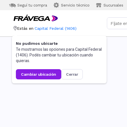
Seguí tu compra
Servicio técnico
Sucursales
Estás en
Capital Federal
(
1406
)
No pudimos ubicarte
Te mostramos las opciones para
Capital Federal
(
1406
). Podés cambiar tu ubicación cuando
quieras.
cambiar ubicación
cerrar