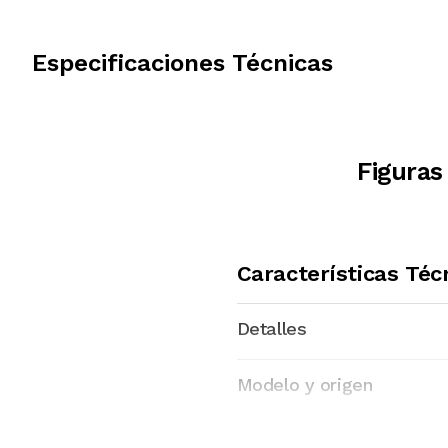
Especificaciones Técnicas
Figuras
Características Téc
Detalles
Modelo y origen