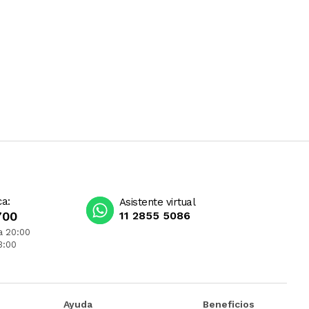
ca:
Asistente virtual
700
11 2855 5086
a 20:00
3:00
Ayuda
Beneficios