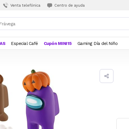
Venta telefónica
Centro de ayuda
JAS
Especial Café
Cupón MINI15
Gaming Día del Niño