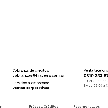
Cobranza de créditos:
Venta telefóni
cobranzas@fravega.com.ar
0810 333 8
LU-VI de 08:00 
Servicios a empresas:
SA de 09:00 a 1
Ventas corporativas
om
Frávega Créditos
Recomendados