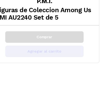
P.M.I.
iguras de Coleccion Among Us
MI AU2240 Set de 5
Comprar
Agregar al carrito