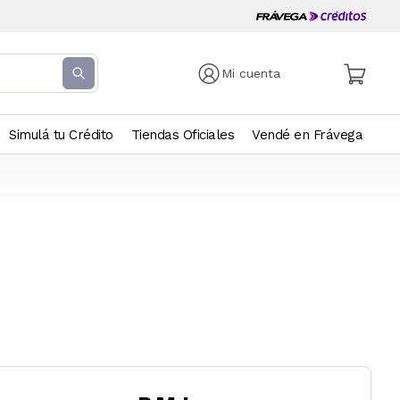
Mi cuenta
Simulá tu Crédito
Tiendas Oficiales
Vendé en Frávega