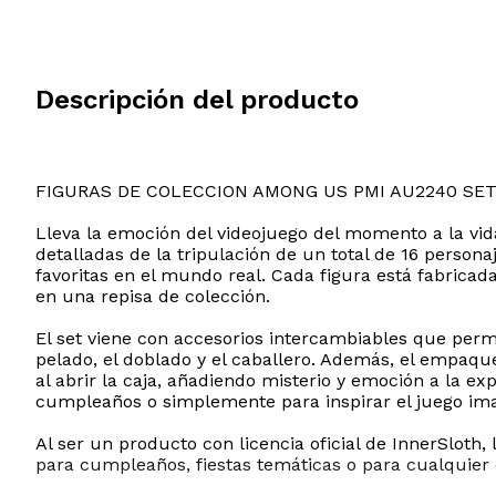
Descripción del producto
FIGURAS DE COLECCION AMONG US PMI AU2240 SET
Lleva la emoción del videojuego del momento a la vida
detalladas de la tripulación de un total de 16 perso
favoritas en el mundo real. Cada figura está fabricada
en una repisa de colección.
El set viene con accesorios intercambiables que permi
pelado, el doblado y el caballero. Además, el empaqu
al abrir la caja, añadiendo misterio y emoción a la 
cumpleaños o simplemente para inspirar el juego imagi
Al ser un producto con licencia oficial de InnerSloth, 
para cumpleaños, fiestas temáticas o para cualquier 