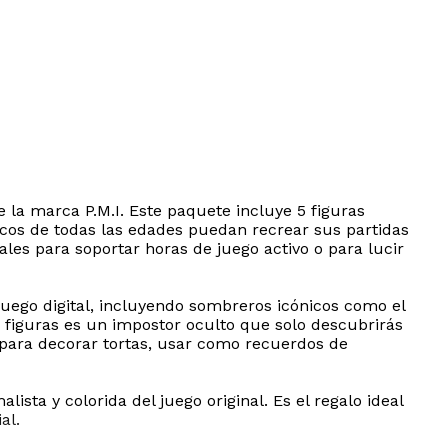
 la marca P.M.I. Este paquete incluye 5 figuras
ticos de todas las edades puedan recrear sus partidas
eales para soportar horas de juego activo o para lucir
juego digital, incluyendo sombreros icónicos como el
 figuras es un impostor oculto que solo descubrirás
 para decorar tortas, usar como recuerdos de
lista y colorida del juego original. Es el regalo ideal
al.