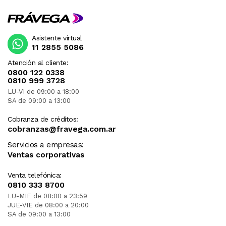
Asistente virtual
11 2855 5086
Atención al cliente:
0800 122 0338
0810 999 3728
LU-VI de 09:00 a 18:00
SA de 09:00 a 13:00
Cobranza de créditos:
cobranzas@fravega.com.ar
Servicios a empresas:
Ventas corporativas
Venta telefónica:
0810 333 8700
LU-MIE de 08:00 a 23:59
JUE-VIE de 08:00 a 20:00
SA de 09:00 a 13:00