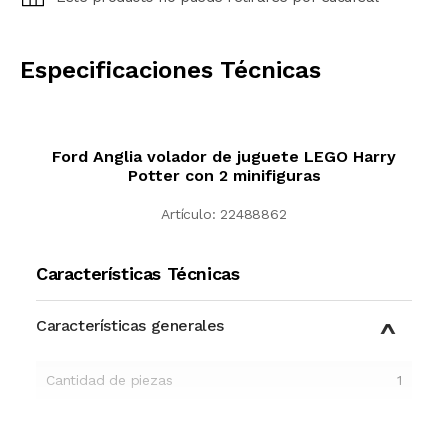
CALCULAR
Especificaciones Técnicas
Ford Anglia volador de juguete LEGO Harry
Potter con 2 minifiguras
Artículo:
22488862
Características Técnicas
Características generales
Cantidad de piezas
1