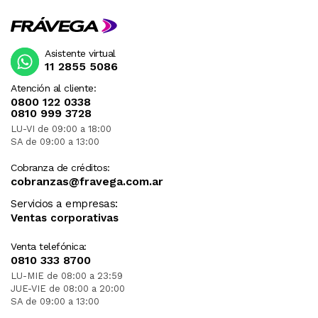
Asistente virtual
11 2855 5086
Atención al cliente:
0800 122 0338
0810 999 3728
LU-VI de 09:00 a 18:00
SA de 09:00 a 13:00
Cobranza de créditos:
cobranzas@fravega.com.ar
Servicios a empresas:
Ventas corporativas
Venta telefónica:
0810 333 8700
LU-MIE de 08:00 a 23:59
JUE-VIE de 08:00 a 20:00
SA de 09:00 a 13:00