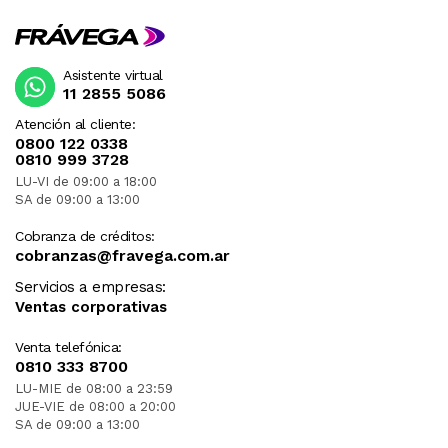
Asistente virtual
11 2855 5086
Atención al cliente:
0800 122 0338
0810 999 3728
LU-VI de 09:00 a 18:00
SA de 09:00 a 13:00
Cobranza de créditos:
cobranzas@fravega.com.ar
Servicios a empresas:
Ventas corporativas
Venta telefónica:
0810 333 8700
LU-MIE de 08:00 a 23:59
JUE-VIE de 08:00 a 20:00
SA de 09:00 a 13:00