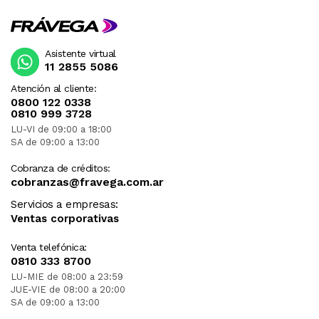
Asistente virtual
11 2855 5086
Atención al cliente:
0800 122 0338
0810 999 3728
LU-VI de 09:00 a 18:00
SA de 09:00 a 13:00
Cobranza de créditos:
cobranzas@fravega.com.ar
Servicios a empresas:
Ventas corporativas
Venta telefónica:
0810 333 8700
LU-MIE de 08:00 a 23:59
JUE-VIE de 08:00 a 20:00
SA de 09:00 a 13:00