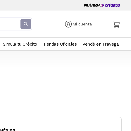
Mi cuenta
Simulá tu Crédito
Tiendas Oficiales
Vendé en Frávega