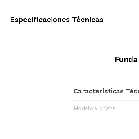
Especificaciones Técnicas
Funda 
Características Téc
Modelo y origen