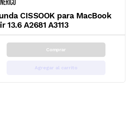
unda CISSOOK para MacBook
ir 13.6 A2681 A3113
Comprar
Agregar al carrito