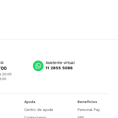
ca:
Asistente virtual
700
11 2855 5086
a 20:00
3:00
Ayuda
Beneficios
Centro de ayuda
Personal Pay
Contactanos
YPF