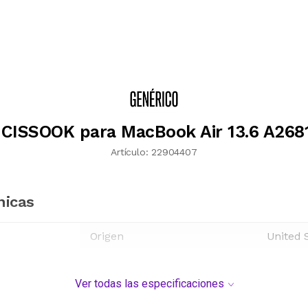
CISSOOK para MacBook Air 13.6 A268
Artículo:
22904407
nicas
Origen
United 
Ver todas las especificaciones