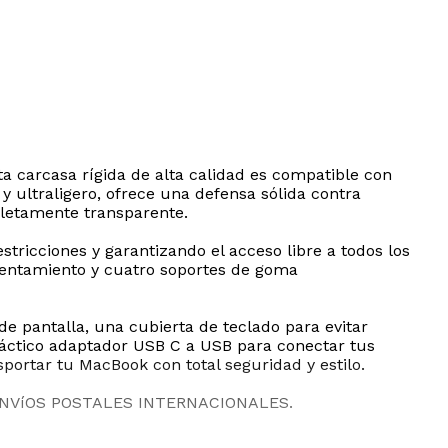
 carcasa rígida de alta calidad es compatible con
 ultraligero, ofrece una defensa sólida contra
mpletamente transparente.
estricciones y garantizando el acceso libre a todos los
alentamiento y cuatro soportes de goma
de pantalla, una cubierta de teclado para evitar
ráctico adaptador USB C a USB para conectar tus
sportar tu MacBook con total seguridad y estilo.
ENVíOS POSTALES INTERNACIONALES.