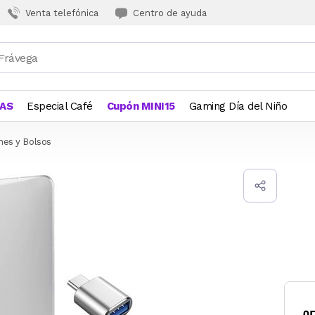
Venta telefónica
Centro de ayuda
JAS
Especial Café
Cupón MINI15
Gaming Día del Niño
hes y Bolsos