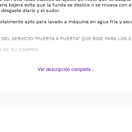
ana bajera evita que la funda se deslice o se mueva con e
 desgaste diario y el sudor.
otalmente apto para lavado a máquina en agua fría y seca
DEL SERVICIO "PUERTA A PUERTA" QUE RIGE PARA LOS 
S DE SU COMPRA.
Ver descripción completa