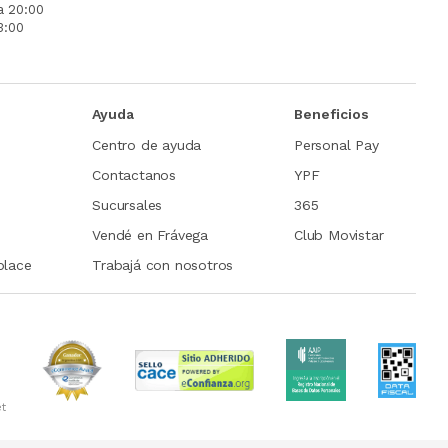
a 20:00
3:00
Ayuda
Beneficios
Centro de ayuda
Personal Pay
Contactanos
YPF
Sucursales
365
Vendé en Frávega
Club Movistar
place
Trabajá con nosotros
et