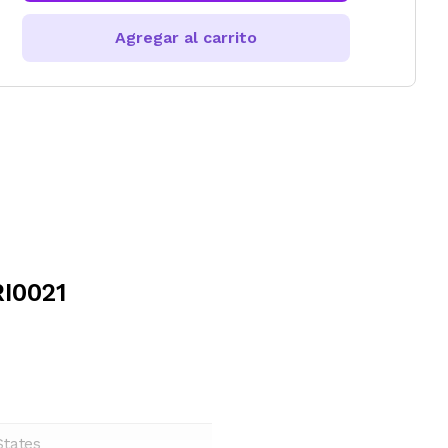
Agregar al carrito
RI0021
States