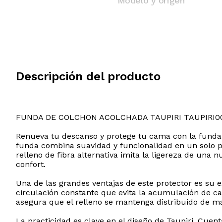
Modelo y origen
Descripción del producto
FUNDA DE COLCHON ACOLCHADA TAUPIRI TAUPIRI0
Renueva tu descanso y protege tu cama con la funda 
funda combina suavidad y funcionalidad en un solo p
relleno de fibra alternativa imita la ligereza de un
confort.
Una de las grandes ventajas de este protector es su e
circulación constante que evita la acumulación de c
asegura que el relleno se mantenga distribuido de m
La practicidad es clave en el diseño de Taupiri. Cuen