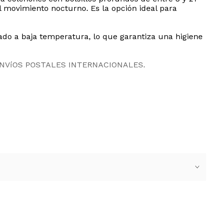
l movimiento nocturno. Es la opción ideal para
do a baja temperatura, lo que garantiza una higiene
ENVíOS POSTALES INTERNACIONALES.