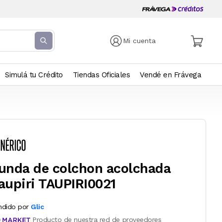
Mi cuenta
Simulá tu Crédito
Tiendas Oficiales
Vendé en Frávega
unda de colchon acolchada
aupiri TAUPIRI0021
ndido por
Glic
Producto de nuestra red de proveedores