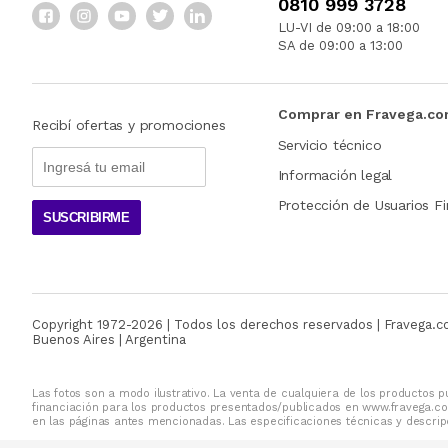
0810 999 3728
LU-VI de 09:00 a 18:00
SA de 09:00 a 13:00
Comprar en Fravega.c
Recibí ofertas y promociones
Servicio técnico
Información legal
Protección de Usuarios Fi
SUSCRIBIRME
Copyright 1972-
2026
| Todos los derechos reservados | Fravega.
Buenos Aires | Argentina
Las fotos son a modo ilustrativo. La venta de cualquiera de los productos pu
financiación para los productos presentados/publicados en www.fravega.co
en las páginas antes mencionadas. Las especificaciones técnicas y descripc