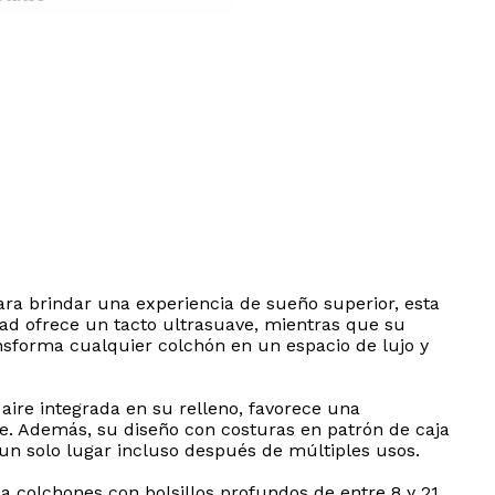
ra brindar una experiencia de sueño superior, esta
ad ofrece un tacto ultrasuave, mientras que su
ansforma cualquier colchón en un espacio de lujo y
aire integrada en su relleno, favorece una
e. Además, su diseño con costuras en patrón de caja
n solo lugar incluso después de múltiples usos.
 a colchones con bolsillos profundos de entre 8 y 21