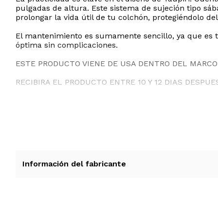
pulgadas de altura. Este sistema de sujeción tipo sáb
prolongar la vida útil de tu colchón, protegiéndolo del
El mantenimiento es sumamente sencillo, ya que es t
óptima sin complicaciones.
ESTE PRODUCTO VIENE DE USA DENTRO DEL MARCO 
RECIBIRA EL PRODUCTO ENTRE 10 Y 12 DIAS DESPUE
Información del fabricante