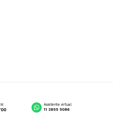
ca:
Asistente virtual
700
11 2855 5086