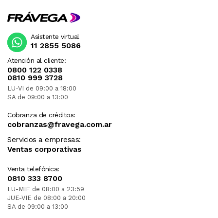
Asistente virtual
11 2855 5086
Atención al cliente:
0800 122 0338
0810 999 3728
LU-VI de 09:00 a 18:00
SA de 09:00 a 13:00
Cobranza de créditos:
cobranzas@fravega.com.ar
Servicios a empresas:
Ventas corporativas
Venta telefónica:
0810 333 8700
LU-MIE de 08:00 a 23:59
JUE-VIE de 08:00 a 20:00
SA de 09:00 a 13:00