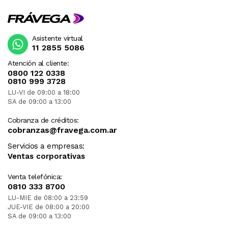
Asistente virtual
11 2855 5086
Atención al cliente:
0800 122 0338
0810 999 3728
LU-VI de 09:00 a 18:00
SA de 09:00 a 13:00
Cobranza de créditos:
cobranzas@fravega.com.ar
Servicios a empresas:
Ventas corporativas
Venta telefónica:
0810 333 8700
LU-MIE de 08:00 a 23:59
JUE-VIE de 08:00 a 20:00
SA de 09:00 a 13:00