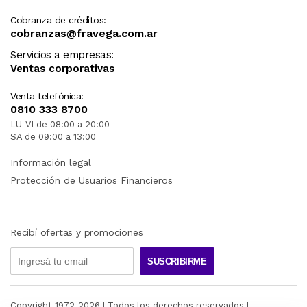
Cobranza de créditos:
cobranzas@fravega.com.ar
Servicios a empresas:
Ventas corporativas
Venta telefónica:
0810 333 8700
LU-VI de 08:00 a 20:00
SA de 09:00 a 13:00
Información legal
Protección de Usuarios Financieros
Recibí ofertas y promociones
SUSCRIBIRME
Copyright 1972-
2026
| Todos los derechos reservados |