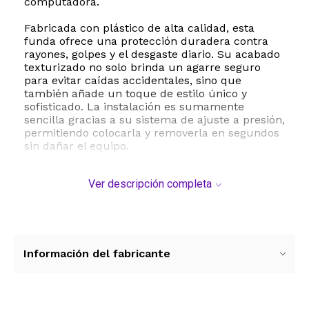
computadora.
Fabricada con plástico de alta calidad, esta
funda ofrece una protección duradera contra
rayones, golpes y el desgaste diario. Su acabado
texturizado no solo brinda un agarre seguro
para evitar caídas accidentales, sino que
también añade un toque de estilo único y
sofisticado. La instalación es sumamente
sencilla gracias a su sistema de ajuste a presión,
permitiendo colocarla y removerla en segundos
sin dañar el equipo.
La funcionalidad de tu MacBook Air no se verá
Ver descripción completa
comprometida en ningún momento. La carcasa
cuenta con recortes precisos que garantizan un
acceso total a todos los puertos de carga,
conexiones de audio y botones laterales.
Además, la base de la funda incorpora rejillas
de ventilación estratégicamente ubicadas para
Información del fabricante
evitar el sobrecalentamiento del procesador,
junto con pies de goma antideslizantes que
mantienen la laptop firme sobre cualquier
superficie de trabajo.