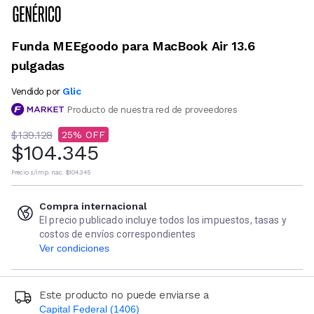
Funda MEEgoodo para MacBook Air 13.6
pulgadas
Glic
Vendido por
Producto de nuestra red de proveedores
$139.128
25
$104.345
Precio s/imp. nac.
$104.345
Compra internacional
El precio publicado incluye todos los impuestos, tasas y
costos de envíos correspondientes
Ver condiciones
Este producto no puede enviarse a
Capital Federal (1406)