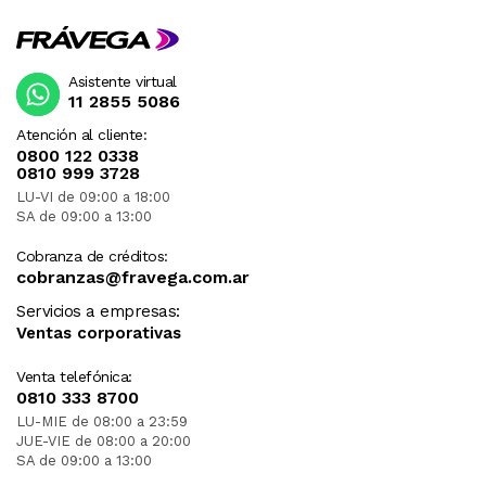
Asistente virtual
11 2855 5086
Atención al cliente:
0800 122 0338
0810 999 3728
LU-VI de 09:00 a 18:00
SA de 09:00 a 13:00
Cobranza de créditos:
cobranzas@fravega.com.ar
Servicios a empresas:
Ventas corporativas
Venta telefónica:
0810 333 8700
LU-MIE de 08:00 a 23:59
JUE-VIE de 08:00 a 20:00
SA de 09:00 a 13:00