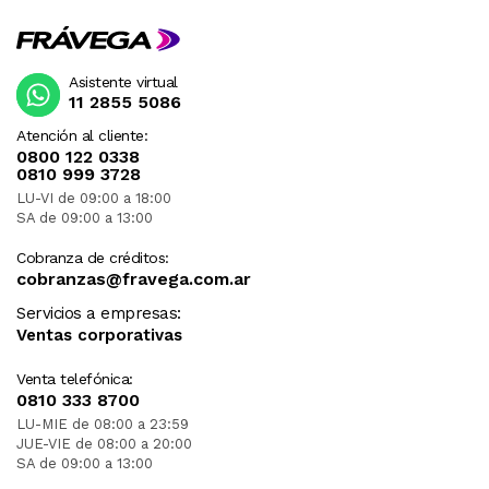
Asistente virtual
11 2855 5086
Atención al cliente:
0800 122 0338
0810 999 3728
LU-VI de 09:00 a 18:00
SA de 09:00 a 13:00
Cobranza de créditos:
cobranzas@fravega.com.ar
Servicios a empresas:
Ventas corporativas
Venta telefónica:
0810 333 8700
LU-MIE de 08:00 a 23:59
JUE-VIE de 08:00 a 20:00
SA de 09:00 a 13:00