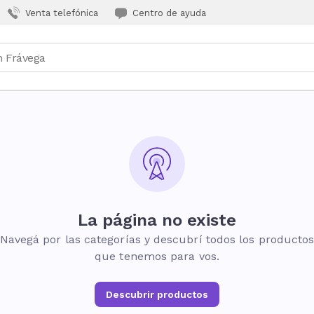
Venta telefónica
Centro de ayuda
La página no existe
Navegá por las categorías y descubrí todos los producto
que tenemos para vos.
Descubrir productos