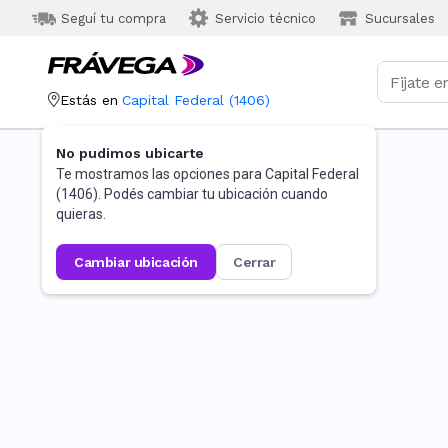
Seguí tu compra
Servicio técnico
Sucursales
Estás en
Capital Federal
(
1406
)
No pudimos ubicarte
Te mostramos las opciones para
Capital Federal
(
1406
). Podés cambiar tu ubicación cuando
quieras.
cambiar ubicación
cerrar