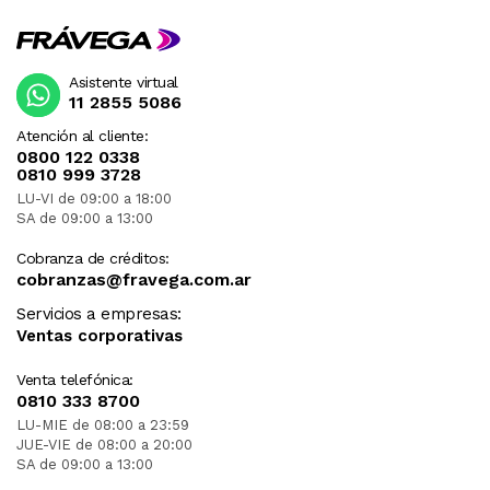
Asistente virtual
11 2855 5086
Atención al cliente:
0800 122 0338
0810 999 3728
LU-VI de 09:00 a 18:00
SA de 09:00 a 13:00
Cobranza de créditos:
cobranzas@fravega.com.ar
Servicios a empresas:
Ventas corporativas
Venta telefónica:
0810 333 8700
LU-MIE de 08:00 a 23:59
JUE-VIE de 08:00 a 20:00
SA de 09:00 a 13:00