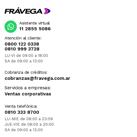
Asistente virtual
11 2855 5086
Atención al cliente:
0800 122 0338
0810 999 3728
LU-VI de 09:00 a 18:00
SA de 09:00 a 13:00
Cobranza de créditos:
cobranzas@fravega.com.ar
Servicios a empresas:
Ventas corporativas
Venta telefónica:
0810 333 8700
LU-MIE de 08:00 a 23:59
JUE-VIE de 08:00 a 20:00
SA de 09:00 a 13:00